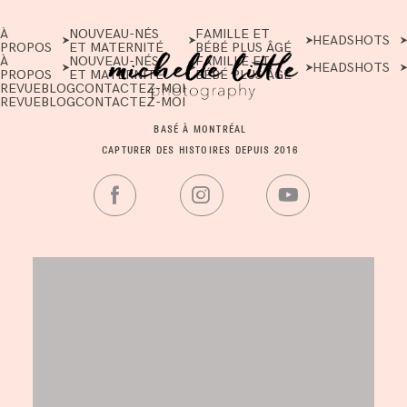
À
NOUVEAU-NÉS
FAMILLE ET
HEADSHOTS
PROPOS
ET MATERNITÉ
BÉBÉ PLUS ÂGÉ
À
NOUVEAU-NÉS
FAMILLE ET
HEADSHOTS
PROPOS
ET MATERNITÉ
BÉBÉ PLUS ÂGÉ
REVUE
BLOG
CONTACTEZ-MOI
REVUE
BLOG
CONTACTEZ-MOI
BASÉ À MONTRÉAL
CAPTURER DES HISTOIRES DEPUIS 2016