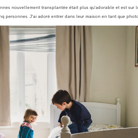
BLOG
onnes nouvellement transplantée était plus qu'adorable et est sur l
nq personnes. J'ai adoré entrer dans leur maison en tant que phot
CONTACT ME