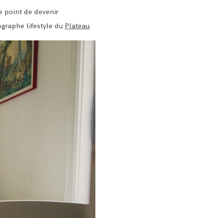
e point de devenir
ographe lifestyle du
Plateau
.