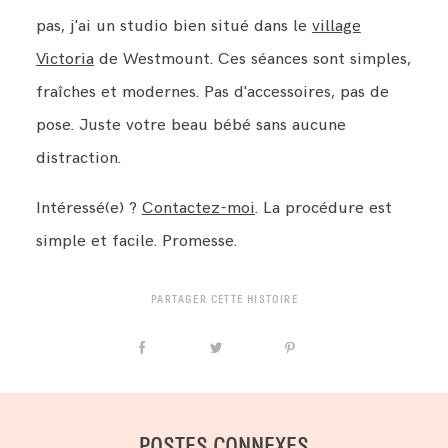
pas, j'ai un studio bien situé dans le
village
Victoria
de Westmount. Ces séances sont simples,
fraîches et modernes. Pas d'accessoires, pas de
pose. Juste votre beau bébé sans aucune
distraction.
Intéressé(e) ?
Contactez-moi
. La procédure est
simple et facile. Promesse.
PARTAGER CETTE HISTOIRE
POSTES CONNEXES