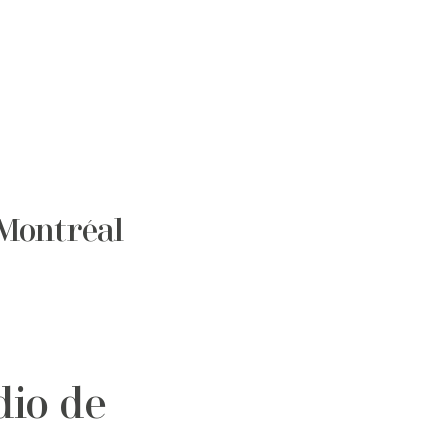
 Montréal
dio de