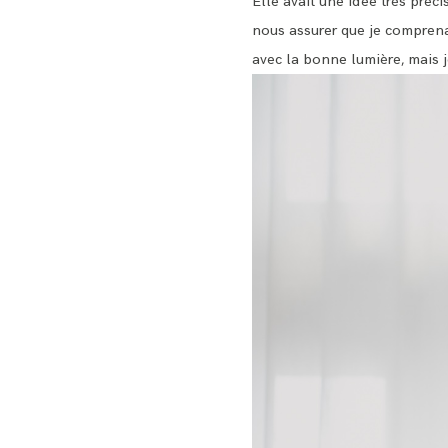
Elle avait une idée très préc
nous assurer que je comprenai
avec la bonne lumière, mais je