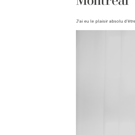
Montréal
J'ai eu le plaisir absolu d'ê