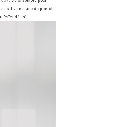
s travaillé ensemble pour
ise s'il y en a une disponible
 l'effet désiré.