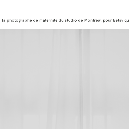
BLOG
tre la photographe de maternité du studio de Montréal pour Betsy q
CONTACT ME