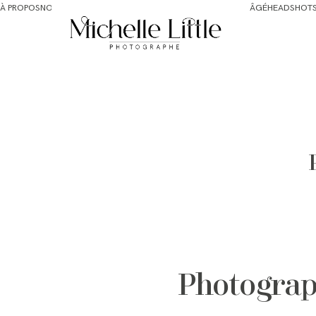
À PROPOS
NOUVEAU-NÉS ET MATERNITÉ
FAMILLE ET BÉBÉ PLUS ÂGÉ
HEADSHOT
Photograp