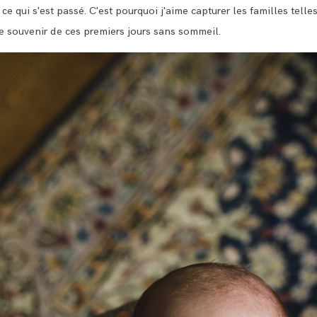
 ce qui s'est passé. C'est pourquoi j'aime capturer les familles telle
se souvenir de ces premiers jours sans sommeil.