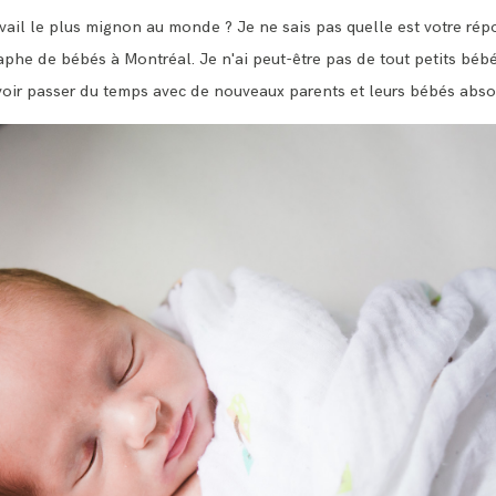
BLOG
ail le plus mignon au monde ? Je ne sais pas quelle est votre répo
aphe de bébés à Montréal. Je n'ai peut-être pas de tout petits bébé
CONTACT ME
oir passer du temps avec de nouveaux parents et leurs bébés abs