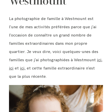
Westmount
BLOG
La photographie de famille à Westmount est
l'une de mes activités préférées parce que j'ai
l'occasion de connaître un grand nombre de
CONTACT ME
familles extraordinaires dans mon propre
quartier. Je veux dire, voici quelques-unes des
familles que j'ai photographiées à Westmount
ici
,
ici
et
ici,
et cette famille extraordinaire n'est
que la plus récente.