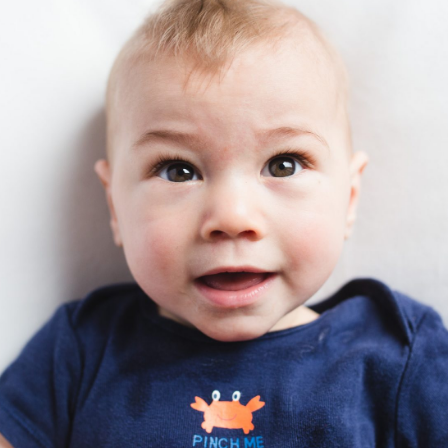
BLOG
CONTACT ME