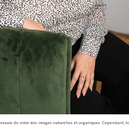
'essaie de créer des images naturelles et organiques. Cependant, t