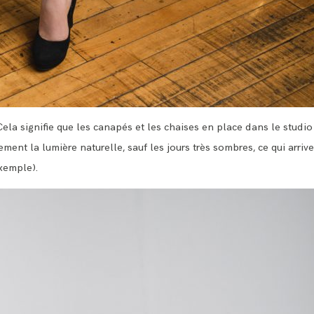
 Cela signifie que les canapés et les chaises en place dans le studi
lement la lumière naturelle, sauf les jours très sombres, ce qui arrive
xemple).