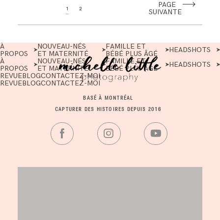
PAGE
1
2
SUIVANTE
À
NOUVEAU-NÉS
FAMILLE ET
HEADSHOTS
PROPOS
ET MATERNITÉ
BÉBÉ PLUS ÂGÉ
À
NOUVEAU-NÉS
FAMILLE ET
HEADSHOTS
PROPOS
ET MATERNITÉ
BÉBÉ PLUS ÂGÉ
REVUE
BLOG
CONTACTEZ-MOI
REVUE
BLOG
CONTACTEZ-MOI
BASÉ À MONTRÉAL
CAPTURER DES HISTOIRES DEPUIS 2016