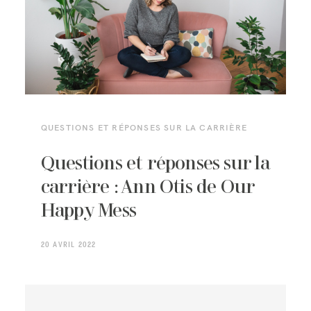
BLOG
CONTACT ME
QUESTIONS ET RÉPONSES SUR LA CARRIÈRE
Questions et réponses sur la
carrière : Ann Otis de Our
Happy Mess
20 AVRIL 2022