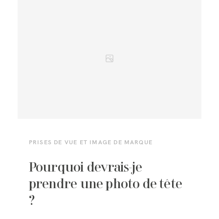
PRISES DE VUE ET IMAGE DE MARQUE
Pourquoi devrais-je
prendre une photo de tête
?