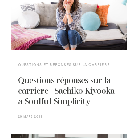
QUESTIONS ET RÉPONSES SUR LA CARRIÈRE
Questions-réponses sur la
carrière - Sachiko Kiyooka
à Soulful Simplicity
20 MARS 2019