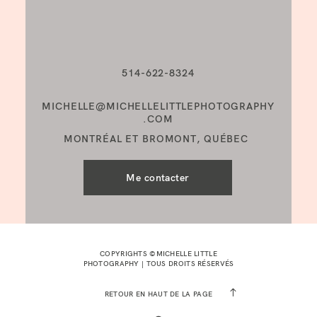
514-622-8324
MICHELLE@MICHELLELITTLEPHOTOGRAPHY
.COM
MONTRÉAL ET BROMONT, QUÉBEC
Me contacter
COPYRIGHTS ©MICHELLE LITTLE
PHOTOGRAPHY | TOUS DROITS RÉSERVÉS
RETOUR EN HAUT DE LA PAGE