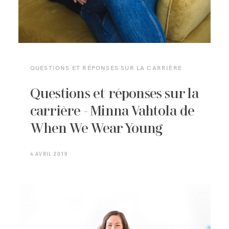
QUESTIONS ET RÉPONSES SUR LA CARRIÈRE
Questions et réponses sur la
carrière - Minna Vahtola de
When We Wear Young
4 AVRIL 2019