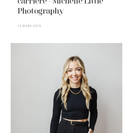
carrière - Michelle Little
Photography
14 MARS 2019