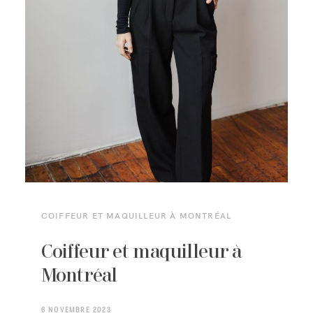
COIFFEUR ET MAQUILLEUR À MONTRÉAL
Coiffeur et maquilleur à
Montréal
6 NOVEMBRE 2023