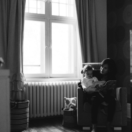
BLOG
CONTACT ME