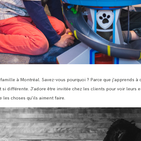
famille à Montréal. Savez-vous pourquoi ? Parce que j'apprends à c
 si différente. J'adore être invitée chez les clients pour voir leurs
 les choses qu'ils aiment faire.