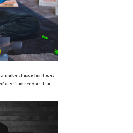
onnaître chaque famille, et
 enfants s'amuser dans leur