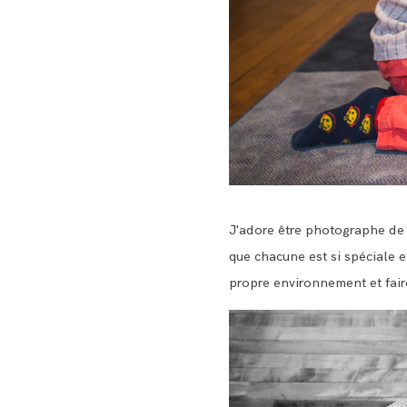
J'adore être photographe de 
que chacune est si spéciale et
propre environnement et faire