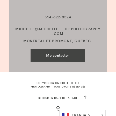
514-622-8324
MICHELLE@MICHELLELITTLEPHOTOGRAPHY
.COM
MONTRÉAL ET BROMONT, QUÉBEC
Me contacter
COPYRIGHTS ©MICHELLE LITTLE
PHOTOGRAPHY | TOUS DROITS RÉSERVÉS
RETOUR EN HAUT DE LA PAGE
FRANÇAIS