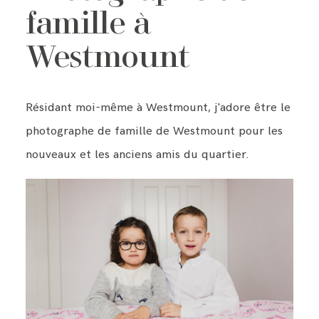
famille à
BLOG
Westmount
CONTACT ME
Résidant moi-même à Westmount, j'adore être le
photographe de famille de Westmount pour les
nouveaux et les anciens amis du quartier.