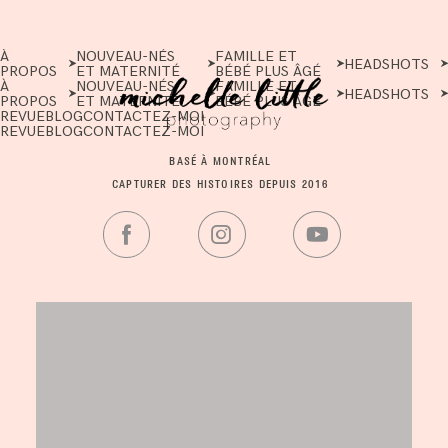
À
NOUVEAU-NÉS
FAMILLE ET
HEADSHOTS
PROPOS
ET MATERNITÉ
BÉBÉ PLUS ÂGÉ
À
NOUVEAU-NÉS
FAMILLE ET
HEADSHOTS
PROPOS
ET MATERNITÉ
BÉBÉ PLUS ÂGÉ
REVUE
BLOG
CONTACTEZ-MOI
REVUE
BLOG
CONTACTEZ-MOI
BASÉ À MONTRÉAL
CAPTURER DES HISTOIRES DEPUIS 2016