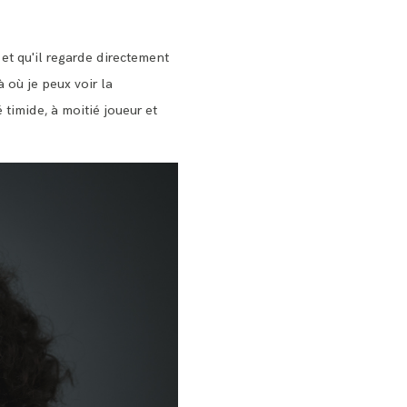
e et qu'il regarde directement
à où je peux voir la
 timide, à moitié joueur et