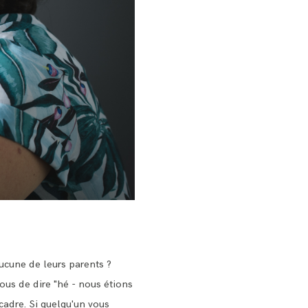
ucune de leurs parents ?
ous de dire "hé - nous étions
 cadre. Si quelqu'un vous