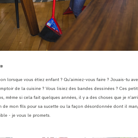
te
on lorsque vous étiez enfant ? Qu'aimiez-vous faire ? Jouais-tu av
mptoir de la cuisine ? Vous lisiez des bandes dessinées ? Ces peti
, même si cela fait quelques années, il y a des choses que je n'arriv
 de mon fils pour sa sucette ou la façon désordonnée dont il man
ible - je vous le promets.