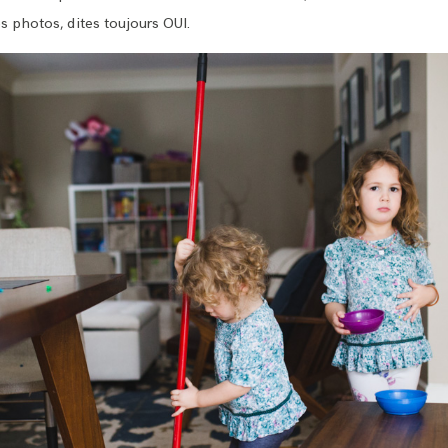
s photos, dites toujours OUI.