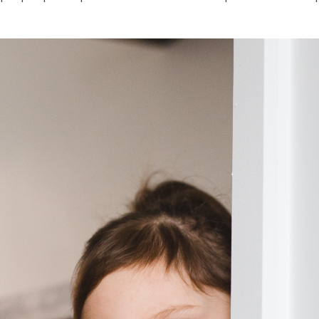
BLOG
CONTACT ME