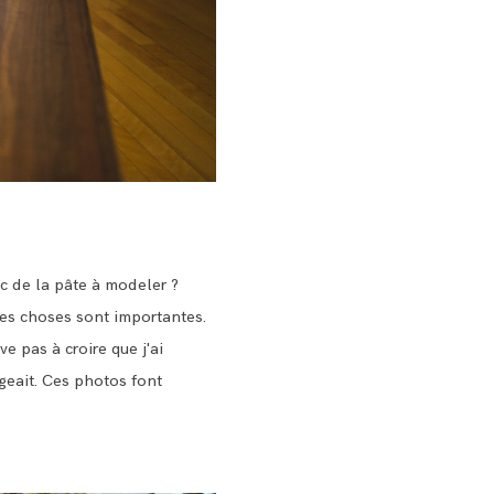
ec de la pâte à modeler ?
tes choses sont importantes.
e pas à croire que j'ai
geait. Ces photos font