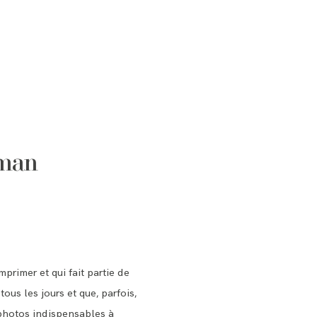
aman
primer et qui fait partie de
ous les jours et que, parfois,
photos indispensables à