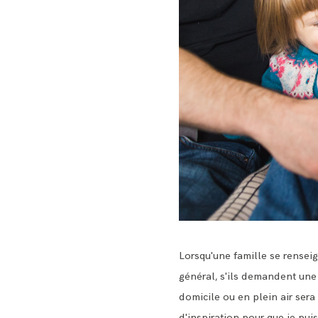
Lorsqu'une famille se renseig
général, s'ils demandent une 
domicile ou en plein air ser
d'inspiration pour que je pui