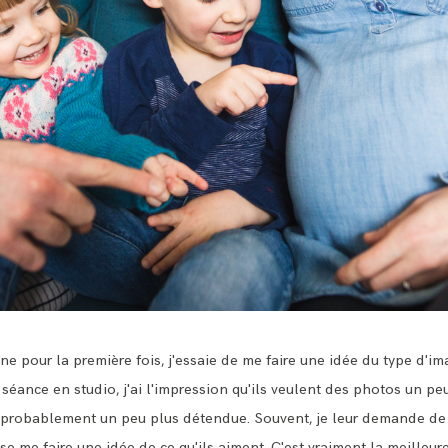
ne pour la première fois, j'essaie de me faire une idée du type d'im
séance en studio, j'ai l'impression qu'ils veulent des photos un p
a probablement un peu plus détendue. Souvent, je leur demande de
sse me faire une idée de ce qu'ils aiment. C'est vraiment la meille