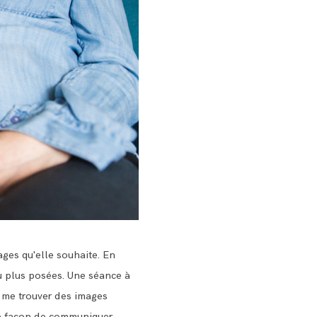
ages qu'elle souhaite. En
eu plus posées. Une séance à
 me trouver des images
ure façon de communiquer