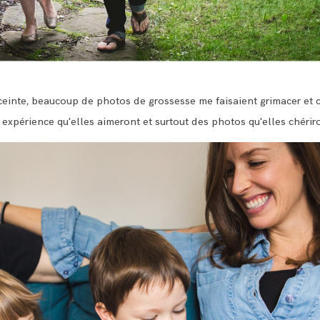
nceinte, beaucoup de photos de grossesse me faisaient grimacer et c
expérience qu'elles aimeront et surtout des photos qu'elles chériro