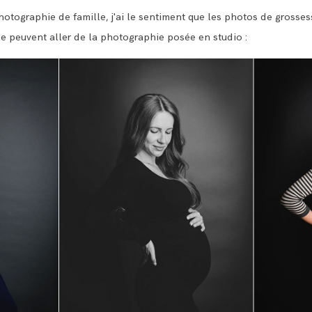
BLOG
hotographie de famille, j'ai le sentiment que les photos de grossess
se peuvent aller de la photographie posée en studio :
CONTACT ME