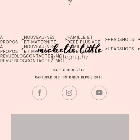
?
À
NOUVEAU-NÉS
FAMILLE ET
HEADSHOTS
PROPOS
ET MATERNITÉ
BÉBÉ PLUS ÂGÉ
À
NOUVEAU-NÉS
FAMILLE ET
HEADSHOTS
PROPOS
ET MATERNITÉ
BÉBÉ PLUS ÂGÉ
REVUE
BLOG
CONTACTEZ-MOI
REVUE
BLOG
CONTACTEZ-MOI
BASÉ À MONTRÉAL
CAPTURER DES HISTOIRES DEPUIS 2016