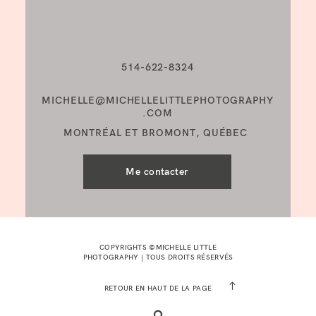
514-622-8324
MICHELLE@MICHELLELITTLEPHOTOGRAPHY
.COM
MONTRÉAL ET BROMONT, QUÉBEC
Me contacter
COPYRIGHTS ©MICHELLE LITTLE
PHOTOGRAPHY | TOUS DROITS RÉSERVÉS
RETOUR EN HAUT DE LA PAGE