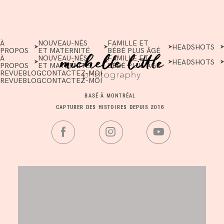
À
NOUVEAU-NÉS
FAMILLE ET
HEADSHOTS
PROPOS
ET MATERNITÉ
BÉBÉ PLUS ÂGÉ
À
NOUVEAU-NÉS
FAMILLE ET
HEADSHOTS
PROPOS
ET MATERNITÉ
BÉBÉ PLUS ÂGÉ
REVUE
BLOG
CONTACTEZ-MOI
REVUE
BLOG
CONTACTEZ-MOI
BASÉ À MONTRÉAL
CAPTURER DES HISTOIRES DEPUIS 2016