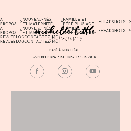
À
NOUVEAU-NÉS
FAMILLE ET
HEADSHOTS
PROPOS
ET MATERNITÉ
BÉBÉ PLUS ÂGÉ
À
NOUVEAU-NÉS
FAMILLE ET
HEADSHOTS
PROPOS
ET MATERNITÉ
BÉBÉ PLUS ÂGÉ
REVUE
BLOG
CONTACTEZ-MOI
REVUE
BLOG
CONTACTEZ-MOI
BASÉ À MONTRÉAL
CAPTURER DES HISTOIRES DEPUIS 2016