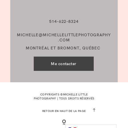
514-622-8324
MICHELLE@MICHELLELITTLEPHOTOGRAPHY
.COM
MONTRÉAL ET BROMONT, QUÉBEC
Me contacter
COPYRIGHTS ©MICHELLE LITTLE
PHOTOGRAPHY | TOUS DROITS RÉSERVÉS
RETOUR EN HAUT DE LA PAGE