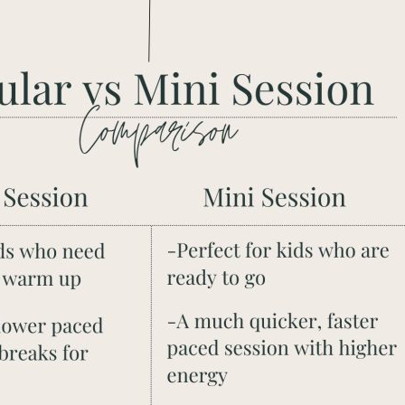
BLOG
CONTACT ME