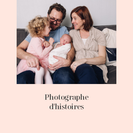
Photographe
d'histoires