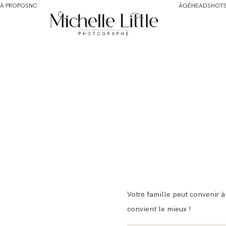
À PROPOS
NOUVEAU-NÉS ET MATERNITÉ
FAMILLE ET BÉBÉ PLUS ÂGÉ
HEADSHOT
Votre famille peut convenir à
convient le mieux !