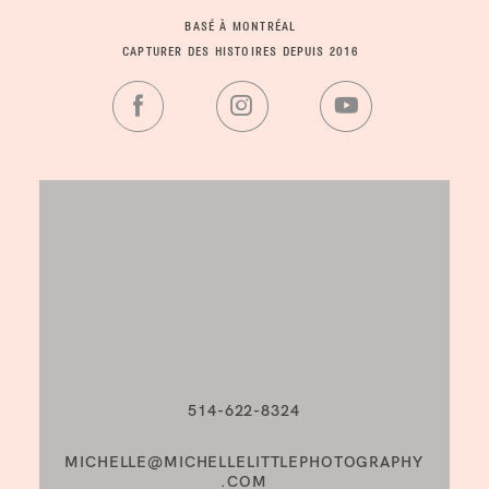
BASÉ À MONTRÉAL
CAPTURER DES HISTOIRES DEPUIS 2016
514-622-8324
MICHELLE@MICHELLELITTLEPHOTOGRAPHY
.COM