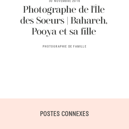
30 NOVEMBRE 2016
Photographe de l'Île
des Soeurs | Bahareh,
BLOG
Pooya et sa fille
CONTACT ME
PHOTOGRAPHIE DE FAMILLE
POSTES CONNEXES