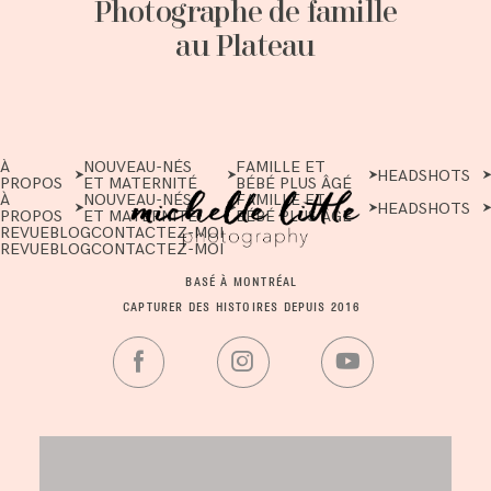
Photographe de famille
au Plateau
À
NOUVEAU-NÉS
FAMILLE ET
HEADSHOTS
PROPOS
ET MATERNITÉ
BÉBÉ PLUS ÂGÉ
À
NOUVEAU-NÉS
FAMILLE ET
HEADSHOTS
PROPOS
ET MATERNITÉ
BÉBÉ PLUS ÂGÉ
REVUE
BLOG
CONTACTEZ-MOI
REVUE
BLOG
CONTACTEZ-MOI
BASÉ À MONTRÉAL
CAPTURER DES HISTOIRES DEPUIS 2016