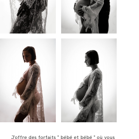
J'offre des forfaits " bébé et bébé " où vous