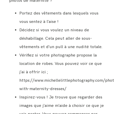
photos de maternité ?
Portez des vêtements dans lesquels vous
BLOG
vous sentez à l'aise !
Décidez si vous voulez un niveau de
CONTACT ME
déshabillage. Cela peut aller de sous-
vêtements et d'un pull à une nudité totale.
Vérifiez si votre photographe propose la
location de robes. Vous pouvez voir ce que
j'ai à offrir ici
:
https://www.michellelittlephotography.com/pho
with-maternity-dresses/
Inspirez-vous ! Je trouve que regarder des
images que j'aime m'aide à choisir ce que je