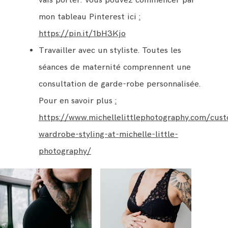
vais porter. Vous pouvez commencer par
mon tableau Pinterest ici
:
https://pin.it/1bH3Kjo
Travailler avec un styliste. Toutes les
séances de maternité comprennent une
consultation de garde-robe personnalisée.
Pour en savoir plus
:
https://www.michellelittlephotography.com/cus
wardrobe-styling-at-michelle-little-
photography/