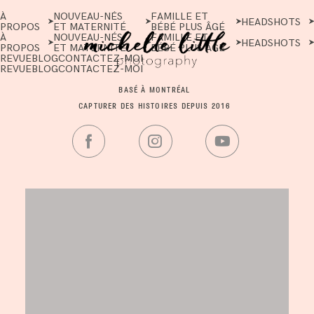
À
NOUVEAU-NÉS
FAMILLE ET
HEADSHOTS
PROPOS
ET MATERNITÉ
BÉBÉ PLUS ÂGÉ
À
NOUVEAU-NÉS
FAMILLE ET
HEADSHOTS
PROPOS
ET MATERNITÉ
BÉBÉ PLUS ÂGÉ
REVUE
BLOG
CONTACTEZ-MOI
REVUE
BLOG
CONTACTEZ-MOI
BASÉ À MONTRÉAL
CAPTURER DES HISTOIRES DEPUIS 2016