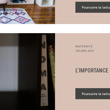
Poursuivre la lectu
MATERNITÉ
1ER AVRIL 2019
L'IMPORTANCE
Poursuivre la lectu